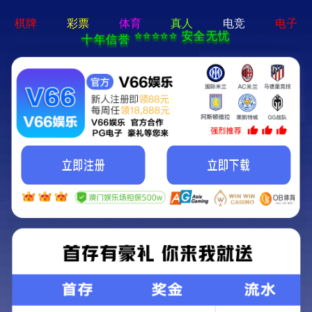
皇冠官方app平台-APP免费下载
网站首页
公司简介
产品展示
新闻中心
厂容厂貌
施工现场
资质荣誉
联系我们
{{inde