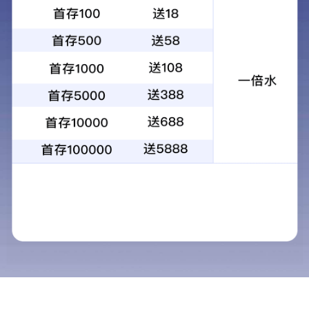
您的位置：
>
>
>
网站首页
图文信息
施工现场
施工现场
产品分类
product category
孔网钢带聚乙烯复合管材
冷水双面防腐蚀管道
孔网钢带聚
乙烯水井专用泵管
防静电管道
耐
热聚乙烯(PE-RTII型)供热管道
聚
乙烯防静电、阻燃、耐热复合管
煤矿专用-聚乙烯双抗复合管
PE管材
管件
咨询热线：
13853080565
施工现场